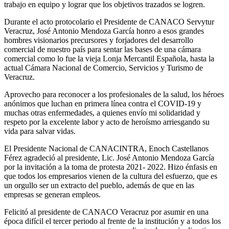
trabajo en equipo y lograr que los objetivos trazados se logren.
Durante el acto protocolario el Presidente de CANACO Servytur
Veracruz, José Antonio Mendoza García honro a esos grandes
hombres visionarios precursores y forjadores del desarrollo
comercial de nuestro país para sentar las bases de una cámara
comercial como lo fue la vieja Lonja Mercantil Española, hasta la
actual Cámara Nacional de Comercio, Servicios y Turismo de
Veracruz.
Aprovecho para reconocer a los profesionales de la salud, los héroes
anónimos que luchan en primera línea contra el COVID-19 y
muchas otras enfermedades, a quienes envío mi solidaridad y
respeto por la excelente labor y acto de heroísmo arriesgando su
vida para salvar vidas.
El Presidente Nacional de CANACINTRA, Enoch Castellanos
Férez agradeció al presidente, Lic. José Antonio Mendoza García
por la invitación a la toma de protesta 2021- 2022. Hizo énfasis en
que todos los empresarios vienen de la cultura del esfuerzo, que es
un orgullo ser un extracto del pueblo, además de que en las
empresas se generan empleos.
Felicitó al presidente de CANACO Veracruz por asumir en una
época difícil el tercer periodo al frente de la institución y a todos los