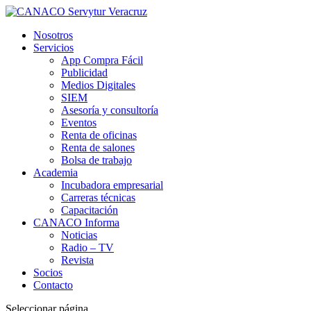
Nosotros
Servicios
App Compra Fácil
Publicidad
Medios Digitales
SIEM
Asesoría y consultoría
Eventos
Renta de oficinas
Renta de salones
Bolsa de trabajo
Academia
Incubadora empresarial
Carreras técnicas
Capacitación
CANACO Informa
Noticias
Radio – TV
Revista
Socios
Contacto
Seleccionar página