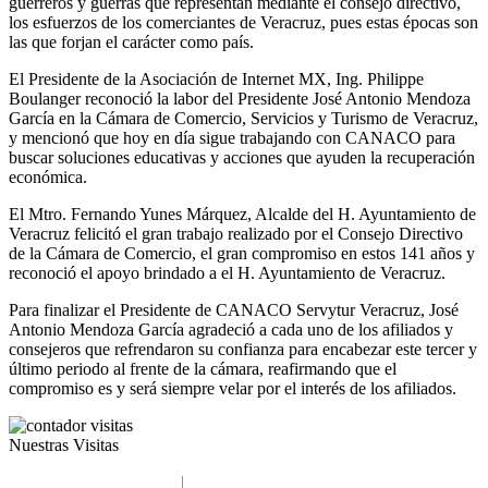
guerreros y guerras que representan mediante el consejo directivo,
los esfuerzos de los comerciantes de Veracruz, pues estas épocas son
las que forjan el carácter como país.
El Presidente de la Asociación de Internet MX, Ing. Philippe
Boulanger reconoció la labor del Presidente José Antonio Mendoza
García en la Cámara de Comercio, Servicios y Turismo de Veracruz,
y mencionó que hoy en día sigue trabajando con CANACO para
buscar soluciones educativas y acciones que ayuden la recuperación
económica.
El Mtro. Fernando Yunes Márquez, Alcalde del H. Ayuntamiento de
Veracruz felicitó el gran trabajo realizado por el Consejo Directivo
de la Cámara de Comercio, el gran compromiso en estos 141 años y
reconoció el apoyo brindado a el H. Ayuntamiento de Veracruz.
Para finalizar el Presidente de CANACO Servytur Veracruz, José
Antonio Mendoza García agradeció a cada uno de los afiliados y
consejeros que refrendaron su confianza para encabezar este tercer y
último periodo al frente de la cámara, reafirmando que el
compromiso es y será siempre velar por el interés de los afiliados.
Nuestras Visitas
Políticas de Privacidad
|
Términos y Condiciones
© 2022